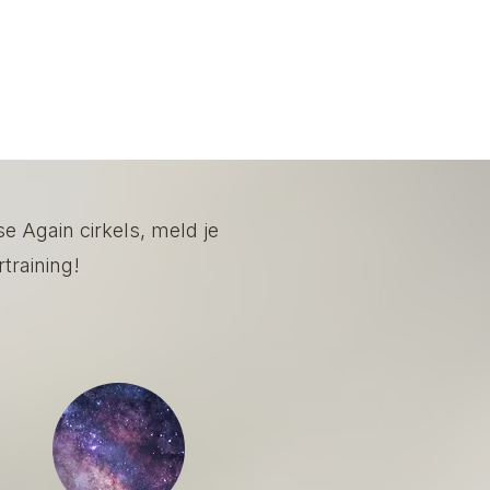
e Again cirkels, meld je
rtraining!