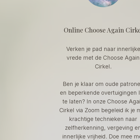
Online Choose Again Cirke
Verken je pad naar innerlijk
vrede met de Choose Again
Cirkel.
Ben je klaar om oude patron
en beperkende overtuigingen 
te laten? In onze Choose Aga
Cirkel via Zoom begeleid ik je 
krachtige technieken naar
zelfherkenning, vergeving e
innerlijke vrijheid. Doe mee m