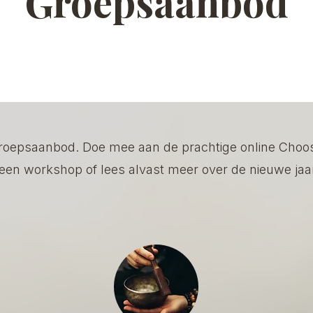
Groepsaanbod
groepsaanbod. Doe mee aan de prachtige online Choos
een workshop of lees alvast meer over de nieuwe jaa