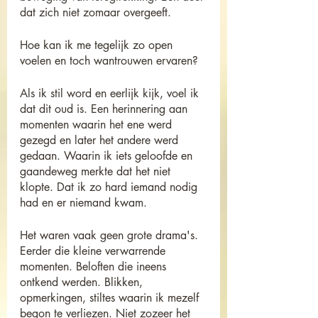
dat zich niet zomaar overgeeft.
Hoe kan ik me tegelijk zo open 
voelen en toch wantrouwen ervaren?
Als ik stil word en eerlijk kijk, voel ik 
dat dit oud is. Een herinnering aan 
momenten waarin het ene werd 
gezegd en later het andere werd 
gedaan. Waarin ik iets geloofde en 
gaandeweg merkte dat het niet 
klopte. Dat ik zo hard iemand nodig 
had en er niemand kwam.
Het waren vaak geen grote drama's. 
Eerder die kleine verwarrende 
momenten. Beloften die ineens 
ontkend werden. Blikken, 
opmerkingen, stiltes waarin ik mezelf 
begon te verliezen. Niet zozeer het 