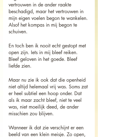
vertrouwen in de ander raakte 
beschadigd, maar het vertrouwen in 
mijn eigen voelen begon te wankelen. 
Alsof het kompas in mij begon te 
schuiven.
En toch ben ik nooit echt gestopt met 
open zijn. Iets in mij bleef reiken. 
Bleef geloven in het goede. Bleef 
liefde zien.
Maar nu zie ik ook dat die openheid 
niet altijd helemaal vrij was. Soms zat 
er heel subtiel een hoop onder. Dat 
als ik maar zacht bleef, niet te veel 
was, niet moeilijk deed, de ander 
misschien zou blijven.
Wanneer ik dat zie verschijnt er een 
beeld van een klein meisje. Zo open, 